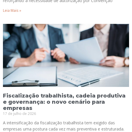
reforçando a necessidade de autorização por Convenção
Leia Mais »
Fiscalização trabalhista, cadeia produtiva
e governança: o novo cenário para
empresas
17 de julho de 2026
A intensificação da fiscalização trabalhista tem exigido das
empresas uma postura cada vez mais preventiva e estruturada.