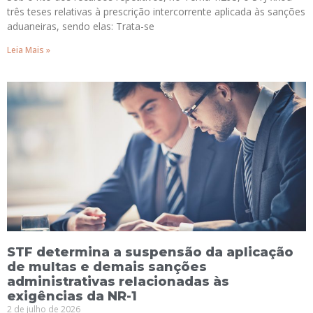
três teses relativas à prescrição intercorrente aplicada às sanções
aduaneiras, sendo elas: Trata-se
Leia Mais »
STF determina a suspensão da aplicação
de multas e demais sanções
administrativas relacionadas às
exigências da NR-1
2 de julho de 2026