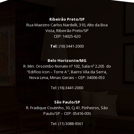
Ribeirão Preto/SP
Rua Maestro Carlos Nardelli, 310, Alto da Boa
Vista, Ribeirão Preto/SP
CEP: 14025-620
Tel:
(16) 3441-2000
Belo Horizonte/MG
R. Min. Orozimbo Nonato nº 102, Sala nº 2.205 do
“Edifício Icon – Torre A ”, Bairro Vila da Serra,
Nova Lima, Minas Gerais – CEP: 34006-053
Tel: (16) 3441-2000
São Paulo/SP
R. Fradique Coutinho, 30, Cj 41, Pinheiros, São
Paulo/SP – CEP: 05416-000
Tel:
(11) 3088-9361