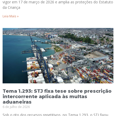
vigor em 17 de março de 2026 e amplia as proteções do Estatuto
da Criança
Leia Mais »
Tema 1.293: STJ fixa tese sobre prescrição
intercorrente aplicada às multas
aduaneiras
6 de julho de 2026
Sob o rito dos recursos repetitivos, no Tema 1.293, o STJ fixou