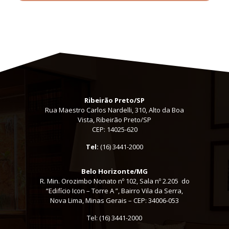
Ribeirão Preto/SP
Rua Maestro Carlos Nardelli, 310, Alto da Boa
Vista, Ribeirão Preto/SP
CEP: 14025-620
Tel:
(16) 3441-2000
Belo Horizonte/MG
R. Min. Orozimbo Nonato nº 102, Sala nº 2.205 do
“Edifício Icon – Torre A ”, Bairro Vila da Serra,
Nova Lima, Minas Gerais – CEP: 34006-053
Tel: (16) 3441-2000