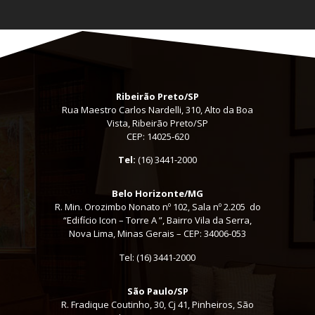
Ribeirão Preto/SP
Rua Maestro Carlos Nardelli, 310, Alto da Boa
Vista, Ribeirão Preto/SP
CEP: 14025-620
Tel:
(16) 3441-2000
Belo Horizonte/MG
R. Min. Orozimbo Nonato nº 102, Sala nº 2.205 do
“Edifício Icon – Torre A ”, Bairro Vila da Serra,
Nova Lima, Minas Gerais – CEP: 34006-053
Tel: (16) 3441-2000
São Paulo/SP
R. Fradique Coutinho, 30, Cj 41, Pinheiros, São