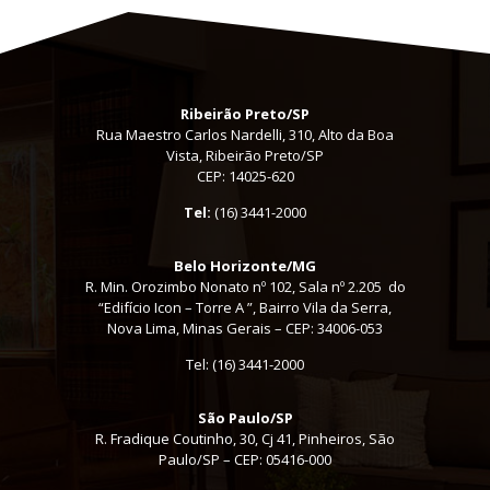
Ribeirão Preto/SP
Rua Maestro Carlos Nardelli, 310, Alto da Boa
Vista, Ribeirão Preto/SP
CEP: 14025-620
Tel:
(16) 3441-2000
Belo Horizonte/MG
R. Min. Orozimbo Nonato nº 102, Sala nº 2.205 do
“Edifício Icon – Torre A ”, Bairro Vila da Serra,
Nova Lima, Minas Gerais – CEP: 34006-053
Tel: (16) 3441-2000
São Paulo/SP
R. Fradique Coutinho, 30, Cj 41, Pinheiros, São
Paulo/SP – CEP: 05416-000