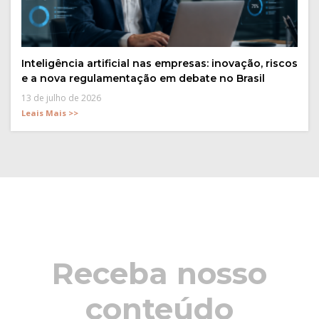
Inteligência artificial nas empresas: inovação, riscos
e a nova regulamentação em debate no Brasil
13 de julho de 2026
Leais Mais >>
Receba nosso
conteúdo