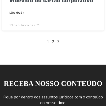
indevido do cartão corporativo
LEIA MAIS »
13 de outubro de 2023
1
2
3
RECEBA NOSSO CONTEÚDO
Fique por dentro dos assuntos jurídicos com o conteúdo
do nosso time.