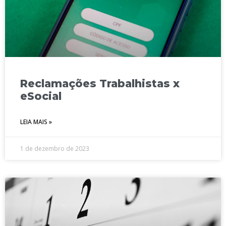
Reclamações Trabalhistas x
eSocial
LEIA MAIS »
1 de dezembro de 2023