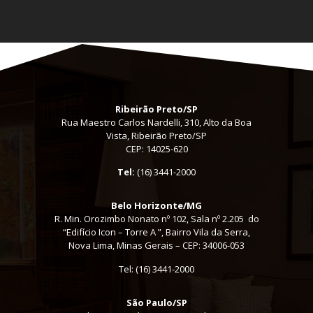
Ribeirão Preto/SP
Rua Maestro Carlos Nardelli, 310, Alto da Boa
Vista, Ribeirão Preto/SP
CEP: 14025-620
Tel:
(16) 3441-2000
Belo Horizonte/MG
R. Min. Orozimbo Nonato nº 102, Sala nº 2.205 do
“Edifício Icon – Torre A ”, Bairro Vila da Serra,
Nova Lima, Minas Gerais – CEP: 34006-053
Tel: (16) 3441-2000
São Paulo/SP