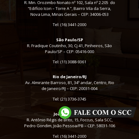
R. Min. Orozimbo Nonato nº 102, Sala nº 2.205 do
“Edifício Icon – Torre A ”, Bairro Vila da Serra,
Nova Lima, Minas Gerais – CEP: 34006-053
Tel: (16) 3441-2000
São Paulo/SP
R. Fradique Coutinho, 30, Cj 41, Pinheiros, São
Paulo/SP – CEP: 05416-000
Tel:
(11) 3088-9361
Rio de Janeiro/RJ
Av. Almirante Barroso, 81, 34º andar, Centro, Rio
de Janeiro/RJ – CEP: 20031-004
Tel: (21) 3736-3745
João Pessoa/PB
R. Antônio Régis de Brito, 15, Foccus, Sala SCC,
Pedro Gondim, João Pessoa/PB – CEP: 58031-106
Tel: (16) 3441-2000