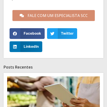
FALE COM UM ESPECIALISTA SCC
Facebook
Twitter
LinkedIn
Posts Recentes