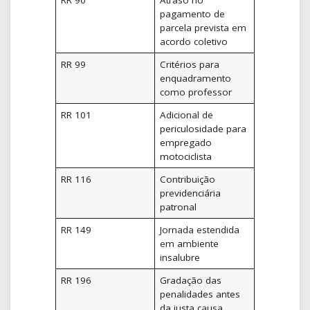
pagamento de
parcela prevista em
acordo coletivo
RR 99
Critérios para
enquadramento
como professor
RR 101
Adicional de
periculosidade para
empregado
motociclista
RR 116
Contribuição
previdenciária
patronal
RR 149
Jornada estendida
em ambiente
insalubre
RR 196
Gradação das
penalidades antes
da justa causa