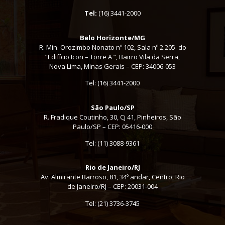
Tel:
(16) 3441-2000
Belo Horizonte/MG
R. Min. Orozimbo Nonato nº 102, Sala nº 2.205 do
“Edifício Icon – Torre A ”, Bairro Vila da Serra,
Nova Lima, Minas Gerais – CEP: 34006-053
Tel: (16) 3441-2000
São Paulo/SP
R. Fradique Coutinho, 30, Cj 41, Pinheiros, São
Paulo/SP – CEP: 05416-000
Tel:
(11) 3088-9361
Rio de Janeiro/RJ
Av. Almirante Barroso, 81, 34º andar, Centro, Rio
de Janeiro/RJ – CEP: 20031-004
Tel: (21) 3736-3745