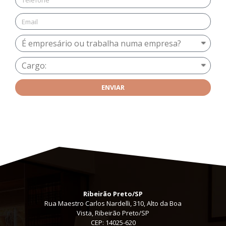
ENVIAR
Ribeirão Preto/SP
Rua Maestro Carlos Nardelli, 310, Alto da Boa
Vista, Ribeirão Preto/SP
CEP: 14025-620