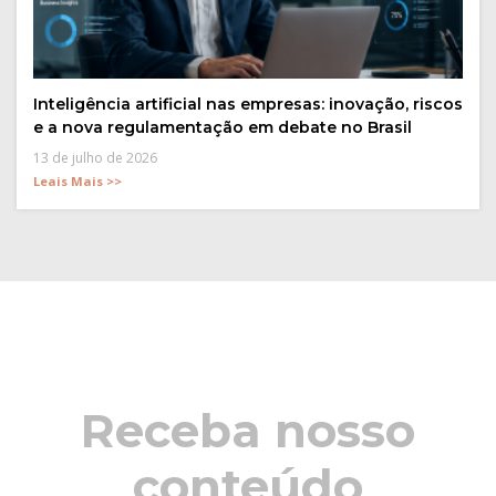
Inteligência artificial nas empresas: inovação, riscos
e a nova regulamentação em debate no Brasil
13 de julho de 2026
Leais Mais >>
Receba nosso
conteúdo