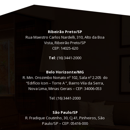
Ribeirão Preto/SP
Rua Maestro Carlos Nardelli, 310, Alto da Boa
Vista, Ribeirão Preto/SP
CEP: 14025-620
Tel:
(16) 3441-2000
Belo Horizonte/MG
R. Min. Orozimbo Nonato nº 102, Sala nº 2.205 do
“Edifício Icon – Torre A ”, Bairro Vila da Serra,
Nova Lima, Minas Gerais – CEP: 34006-053
Tel: (16) 3441-2000
São Paulo/SP
R. Fradique Coutinho, 30, Cj 41, Pinheiros, São
Paulo/SP – CEP: 05416-000