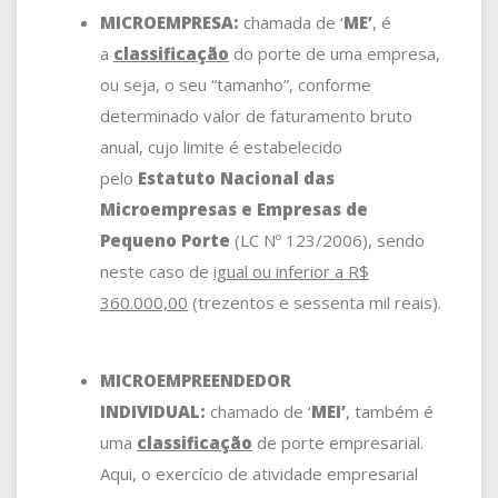
MICROEMPRESA:
chamada de ‘
ME’
, é
a
classificação
do porte de uma empresa,
ou seja, o seu “tamanho”, conforme
determinado valor de faturamento bruto
anual, cujo limite é estabelecido
pelo
Estatuto Nacional das
Microempresas e Empresas de
Pequeno Porte
(LC Nº 123/2006), sendo
neste caso de
igual ou inferior a R$
360.000,00
(trezentos e sessenta mil reais).
MICROEMPREENDEDOR
INDIVIDUAL:
chamado de ‘
MEI’
, também é
uma
classificação
de porte empresarial.
Aqui, o exercício de atividade empresarial