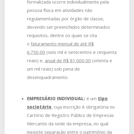
formalizada ocorre individualmente pela
pessoa física em atividades não
regulamentadas por órgão de classe,
devendo ser preenchidos determinados
requisitos, dentre os quais se cita
o
faturamento mensal de até R$
6.750,00
(seis mil e setecentos e cinquenta
reais) e,
anual de R$ 81.000,00
(oitenta e
um mil reais) sob pena de
desenquadramento.
EMPRESÁRIO INDIVIDUAL:
é um
tipo
societário
, cuja inscrição é obrigatória no
Cartório de Registro Público de Empresas
Mercantis da sede da empresa, no qual
inexiste separação entre o patrimônio da