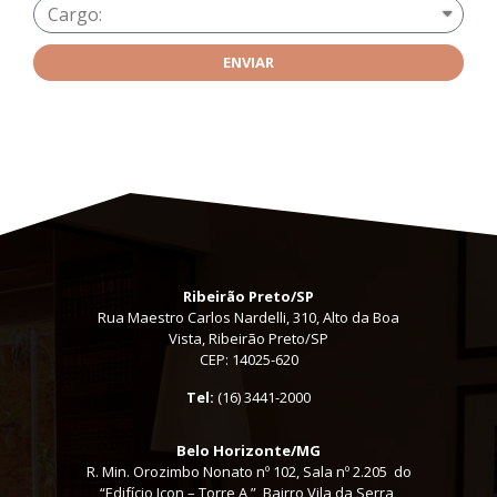
ENVIAR
Ribeirão Preto/SP
Rua Maestro Carlos Nardelli, 310, Alto da Boa
Vista, Ribeirão Preto/SP
CEP: 14025-620
Tel:
(16) 3441-2000
Belo Horizonte/MG
R. Min. Orozimbo Nonato nº 102, Sala nº 2.205 do
“Edifício Icon – Torre A ”, Bairro Vila da Serra,