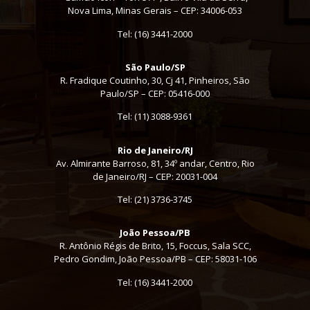
Nova Lima, Minas Gerais – CEP: 34006-053
Tel: (16) 3441-2000
São Paulo/SP
R. Fradique Coutinho, 30, Cj 41, Pinheiros, São
Paulo/SP – CEP: 05416-000
Tel:
(11) 3088-9361
Rio de Janeiro/RJ
Av. Almirante Barroso, 81, 34º andar, Centro, Rio
de Janeiro/RJ – CEP: 20031-004
Tel: (21) 3736-3745
João Pessoa/PB
R. Antônio Régis de Brito, 15, Foccus, Sala SCC,
Pedro Gondim, João Pessoa/PB – CEP: 58031-106
Tel: (16) 3441-2000