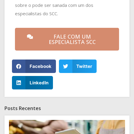
sobre o pode ser sanada com um dos
especialistas do SCC.
FALE COM UM
ESPECIALISTA SCC
Facebook
Twitter
LinkedIn
Posts Recentes