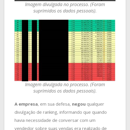
Imagem divulgada no processo. (Foram
suprimidos os dados pessoais).
Imagem divulgada no processo. (Foram
suprimidos os dados pessoais).
A empresa
, em sua defesa,
negou
qualquer
divulgação de ranking, informando que quando
havia necessidade de conversar com um
vendedor sobre suas vendas era realizado de