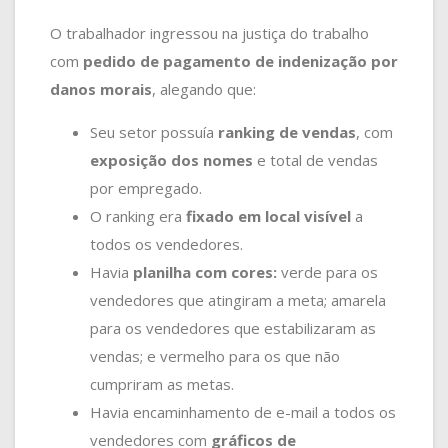
O trabalhador ingressou na justiça do trabalho
com
pedido de pagamento de indenização por
danos morais
, alegando que:
Seu setor possuía
ranking de vendas
, com
exposição dos nomes
e total de vendas
por empregado.
O ranking era
fixado em local visível
a
todos os vendedores.
Havia
planilha com cores:
verde para os
vendedores que atingiram a meta; amarela
para os vendedores que estabilizaram as
vendas; e vermelho para os que não
cumpriram as metas.
Havia encaminhamento de e-mail a todos os
vendedores com
gráficos de