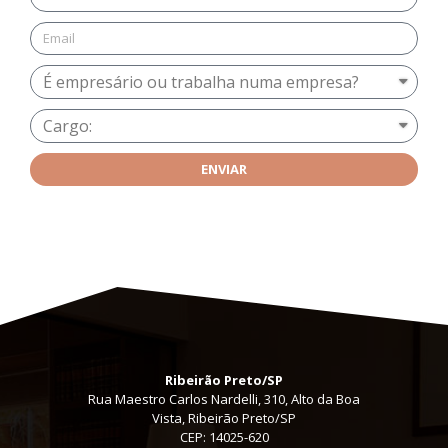
ENVIAR
Ribeirão Preto/SP
Rua Maestro Carlos Nardelli, 310, Alto da Boa
Vista, Ribeirão Preto/SP
CEP: 14025-620