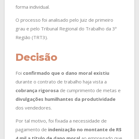
forma individual.
O processo foi analisado pelo Juiz de primeiro
grau e pelo Tribunal Regional do Trabalho da 3ª
Região (TRT3).
Decisão
Foi
confirmado que o dano moral existiu
durante o contrato de trabalho haja vista a
cobrança rigorosa
de cumprimento de metas e
divulgações humilhantes da produtividade
dos vendedores.
Por tal motivo, foi fixada a necessidade de
pagamento de
indenização no montante de R$
4 mil a título de dano moral
ao empregado que