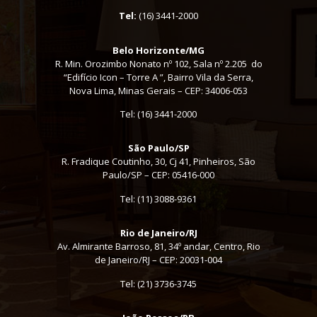
Tel:
(16) 3441-2000
Belo Horizonte/MG
R. Min. Orozimbo Nonato nº 102, Sala nº 2.205 do
“Edifício Icon – Torre A ”, Bairro Vila da Serra,
Nova Lima, Minas Gerais – CEP: 34006-053
Tel: (16) 3441-2000
São Paulo/SP
R. Fradique Coutinho, 30, Cj 41, Pinheiros, São
Paulo/SP – CEP: 05416-000
Tel:
(11) 3088-9361
Rio de Janeiro/RJ
Av. Almirante Barroso, 81, 34º andar, Centro, Rio
de Janeiro/RJ – CEP: 20031-004
Tel: (21) 3736-3745