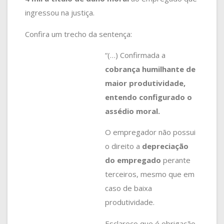
ingressou na justiça.
Confira um trecho da sentença:
“(…) Confirmada a
cobrança humilhante de
maior produtividade,
entendo configurado o
assédio moral.
O empregador não possui
o direito a
depreciação
do empregado
perante
terceiros, mesmo que em
caso de baixa
produtividade.
Esclareço que é obrigação