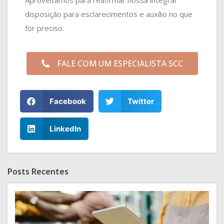
disposição para esclarecimentos e auxílio no que
for preciso.
FALE COM UM ESPECIALISTA SCC
Facebook
Twitter
LinkedIn
Posts Recentes