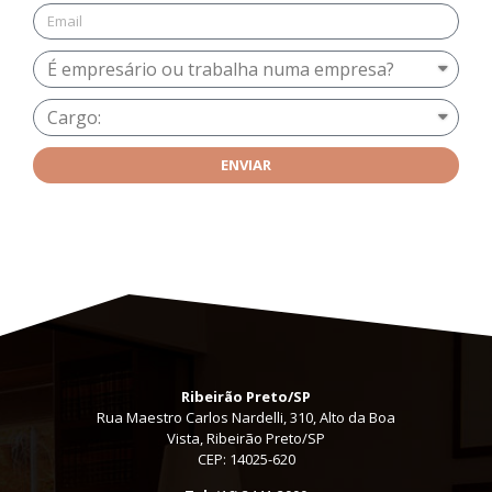
ENVIAR
Ribeirão Preto/SP
Rua Maestro Carlos Nardelli, 310, Alto da Boa
Vista, Ribeirão Preto/SP
CEP: 14025-620