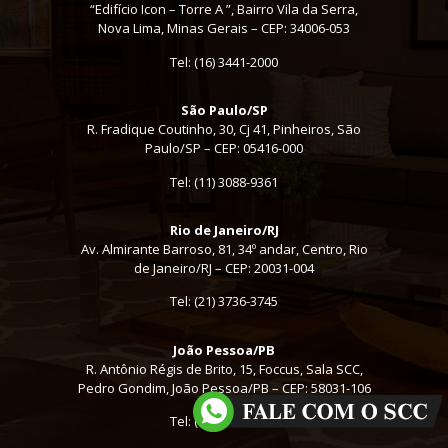
“Edifício Icon – Torre A ”, Bairro Vila da Serra,
Nova Lima, Minas Gerais – CEP: 34006-053
Tel: (16) 3441-2000
São Paulo/SP
R. Fradique Coutinho, 30, Cj 41, Pinheiros, São
Paulo/SP – CEP: 05416-000
Tel:
(11) 3088-9361
Rio de Janeiro/RJ
Av. Almirante Barroso, 81, 34º andar, Centro, Rio
de Janeiro/RJ – CEP: 20031-004
Tel: (21) 3736-3745
João Pessoa/PB
R. Antônio Régis de Brito, 15, Foccus, Sala SCC,
Pedro Gondim, João Pessoa/PB – CEP: 58031-106
Tel: (16) 3441-2000