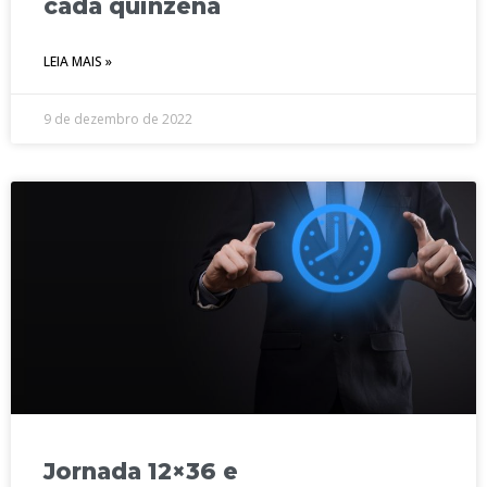
cada quinzena
LEIA MAIS »
9 de dezembro de 2022
Jornada 12×36 e