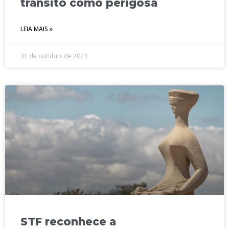
trânsito como perigosa
LEIA MAIS »
31 de outubro de 2023
STF reconhece a