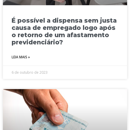
É possível a dispensa sem justa
causa de empregado logo após
o retorno de um afastamento
previdenciário?
LEIA MAIS »
6 de outubro de 2023