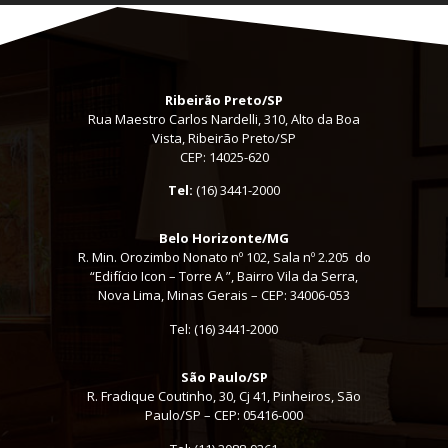
Ribeirão Preto/SP
Rua Maestro Carlos Nardelli, 310, Alto da Boa
Vista, Ribeirão Preto/SP
CEP: 14025-620
Tel:
(16) 3441-2000
Belo Horizonte/MG
R. Min. Orozimbo Nonato nº 102, Sala nº 2.205 do
“Edifício Icon – Torre A ”, Bairro Vila da Serra,
Nova Lima, Minas Gerais – CEP: 34006-053
Tel: (16) 3441-2000
São Paulo/SP
R. Fradique Coutinho, 30, Cj 41, Pinheiros, São
Paulo/SP – CEP: 05416-000