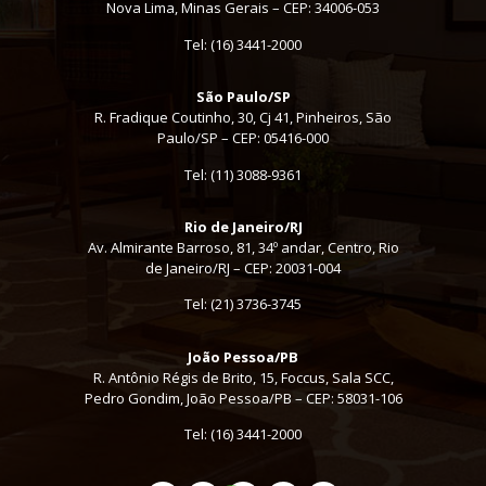
Nova Lima, Minas Gerais – CEP: 34006-053
Tel: (16) 3441-2000
São Paulo/SP
R. Fradique Coutinho, 30, Cj 41, Pinheiros, São
Paulo/SP – CEP: 05416-000
Tel:
(11) 3088-9361
Rio de Janeiro/RJ
Av. Almirante Barroso, 81, 34º andar, Centro, Rio
de Janeiro/RJ – CEP: 20031-004
Tel: (21) 3736-3745
João Pessoa/PB
R. Antônio Régis de Brito, 15, Foccus, Sala SCC,
Pedro Gondim, João Pessoa/PB – CEP: 58031-106
Tel: (16) 3441-2000