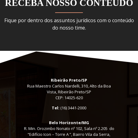
RECEBA NOSSO CONTEÚDO
Fique por dentro dos assuntos jurídicos com o conteúdo
do nosso time.
Ribeirão Preto/SP
Rua Maestro Carlos Nardelli, 310, Alto da Boa
Vista, Ribeirão Preto/SP
CEP: 14025-620
Tel:
(16) 3441-2000
Belo Horizonte/MG
R. Min. Orozimbo Nonato nº 102, Sala nº 2.205 do
“Edifício Icon – Torre A ”, Bairro Vila da Serra,