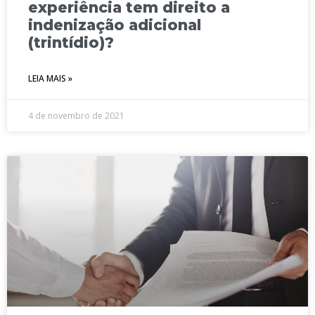
experiência tem direito a
indenização adicional
(trintídio)?
LEIA MAIS »
4 de novembro de 2021