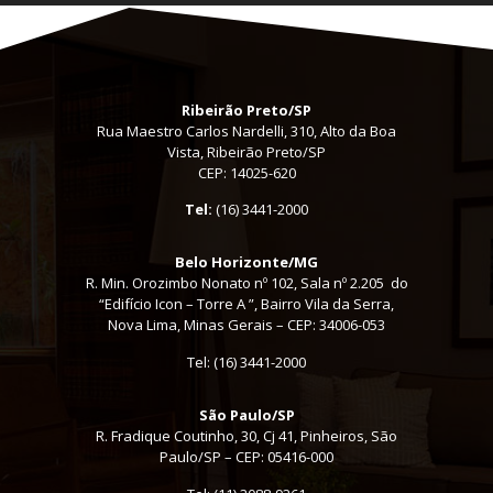
Ribeirão Preto/SP
Rua Maestro Carlos Nardelli, 310, Alto da Boa
Vista, Ribeirão Preto/SP
CEP: 14025-620
Tel:
(16) 3441-2000
Belo Horizonte/MG
R. Min. Orozimbo Nonato nº 102, Sala nº 2.205 do
“Edifício Icon – Torre A ”, Bairro Vila da Serra,
Nova Lima, Minas Gerais – CEP: 34006-053
Tel: (16) 3441-2000
São Paulo/SP
R. Fradique Coutinho, 30, Cj 41, Pinheiros, São
Paulo/SP – CEP: 05416-000