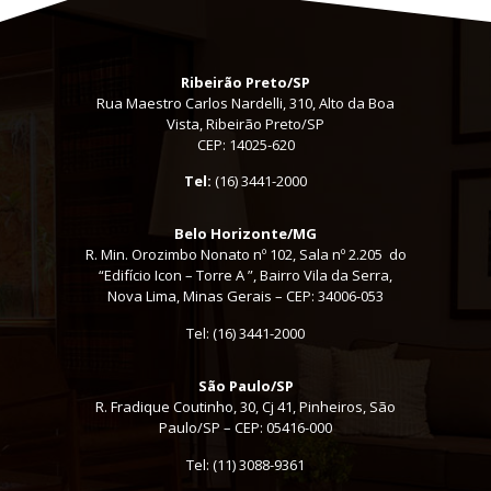
Ribeirão Preto/SP
Rua Maestro Carlos Nardelli, 310, Alto da Boa
Vista, Ribeirão Preto/SP
CEP: 14025-620
Tel:
(16) 3441-2000
Belo Horizonte/MG
R. Min. Orozimbo Nonato nº 102, Sala nº 2.205 do
“Edifício Icon – Torre A ”, Bairro Vila da Serra,
Nova Lima, Minas Gerais – CEP: 34006-053
Tel: (16) 3441-2000
São Paulo/SP
R. Fradique Coutinho, 30, Cj 41, Pinheiros, São
Paulo/SP – CEP: 05416-000
Tel:
(11) 3088-9361