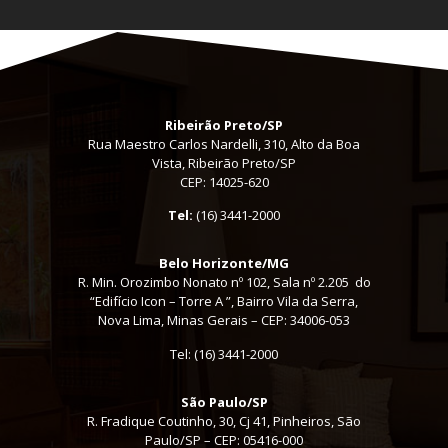
Ribeirão Preto/SP
Rua Maestro Carlos Nardelli, 310, Alto da Boa
Vista, Ribeirão Preto/SP
CEP: 14025-620
Tel:
(16) 3441-2000
Belo Horizonte/MG
R. Min. Orozimbo Nonato nº 102, Sala nº 2.205 do
“Edifício Icon – Torre A ”, Bairro Vila da Serra,
Nova Lima, Minas Gerais – CEP: 34006-053
Tel: (16) 3441-2000
São Paulo/SP
R. Fradique Coutinho, 30, Cj 41, Pinheiros, São
Paulo/SP – CEP: 05416-000