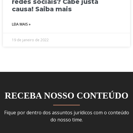
redes sociais? Cabe justa
causa! Saiba mais
LEIA MAIS »
19 de janeiro de 2022
RECEBA NOSSO CONTEÚDO
Fique por dentro dos assuntos jurídicos com o conteúdo
do nosso time.