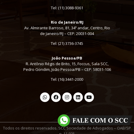
Tel:
(11) 3088-9361
Rio de Janeiro/RJ
Av. Almirante Barroso, 81, 34º andar, Centro, Rio
de Janeiro/RJ – CEP: 20031-004
Tel: (21) 3736-3745
João Pessoa/PB
R. Antônio Régis de Brito, 15, Foccus, Sala SCC,
Pedro Gondim, João Pessoa/PB – CEP: 58031-106
Tel: (16) 3441-2000
Todos os direitos reservados. SCC Sociedade de Advogados – OAB/SP
n. 11.925