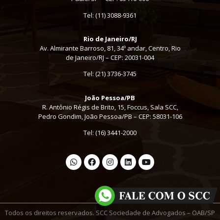
Tel:
(11) 3088-9361
Rio de Janeiro/RJ
Av. Almirante Barroso, 81, 34º andar, Centro, Rio
de Janeiro/RJ – CEP: 20031-004
Tel: (21) 3736-3745
João Pessoa/PB
R. Antônio Régis de Brito, 15, Foccus, Sala SCC,
Pedro Gondim, João Pessoa/PB – CEP: 58031-106
Tel: (16) 3441-2000
Todos os direitos reservados. SCC Sociedade de Advogados – OAB/SP