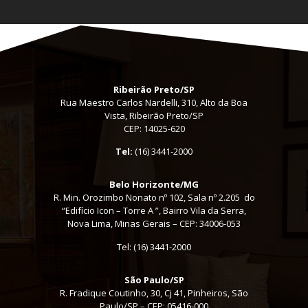
Ribeirão Preto/SP
Rua Maestro Carlos Nardelli, 310, Alto da Boa
Vista, Ribeirão Preto/SP
CEP: 14025-620
Tel:
(16) 3441-2000
Belo Horizonte/MG
R. Min. Orozimbo Nonato nº 102, Sala nº 2.205 do
“Edifício Icon – Torre A ”, Bairro Vila da Serra,
Nova Lima, Minas Gerais – CEP: 34006-053
Tel: (16) 3441-2000
São Paulo/SP
R. Fradique Coutinho, 30, Cj 41, Pinheiros, São
Paulo/SP – CEP: 05416-000