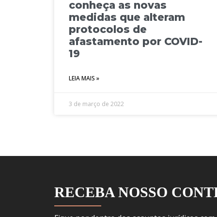
conheça as novas
medidas que alteram
protocolos de
afastamento por COVID-
19
LEIA MAIS »
3 de março de 2022
RECEBA NOSSO CON