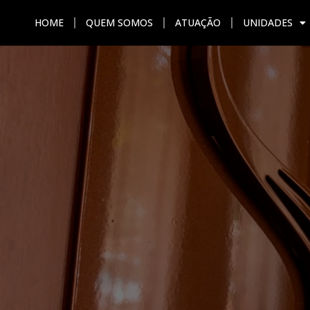
HOME
QUEM SOMOS
ATUAÇÃO
UNIDADES
HOME
QUEM SOMOS
ATU