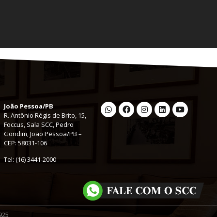
João Pessoa/PB
R. Antônio Régis de Brito, 15,
Foccus, Sala SCC, Pedro
Gondim, João Pessoa/PB –
CEP: 58031-106
Tel: (16) 3441-2000
925