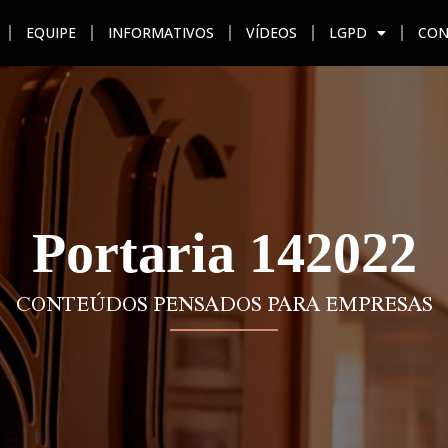
EQUIPE
INFORMATIVOS
VÍDEOS
LGPD
CON
AÇÃO
UNIDADES
EQUIPE
INFORMATIVOS
VÍDEO
Portaria 142022
CONTEÚDOS PENSADOS PARA EMPRESAS