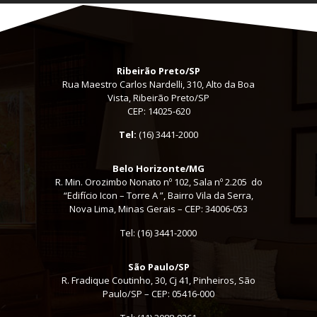
Ribeirão Preto/SP
Rua Maestro Carlos Nardelli, 310, Alto da Boa
Vista, Ribeirão Preto/SP
CEP: 14025-620
Tel:
(16) 3441-2000
Belo Horizonte/MG
R. Min. Orozimbo Nonato nº 102, Sala nº 2.205 do
“Edifício Icon – Torre A ”, Bairro Vila da Serra,
Nova Lima, Minas Gerais – CEP: 34006-053
Tel: (16) 3441-2000
São Paulo/SP
R. Fradique Coutinho, 30, Cj 41, Pinheiros, São
Paulo/SP – CEP: 05416-000