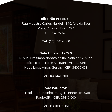
Ribeirão Preto/SP
Rua Maestro Carlos Nardelli, 310, Alto da Boa
Vista, Ribeirão Preto/SP
CEP: 14025-620
Tel:
(16) 3441-2000
Belo Horizonte/MG
R. Min. Orozimbo Nonato nº 102, Sala nº 2.205 do
“Edifício Icon – Torre A ”, Bairro Vila da Serra,
Nova Lima, Minas Gerais – CEP: 34006-053
Tel: (16) 3441-2000
São Paulo/SP
R. Fradique Coutinho, 30, Cj 41, Pinheiros, São
Paulo/SP – CEP: 05416-000
Tel:
(11) 3088-9361