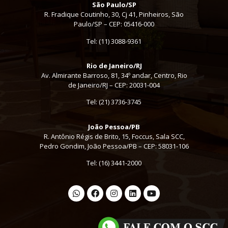
São Paulo/SP
R. Fradique Coutinho, 30, Cj 41, Pinheiros, São
Paulo/SP – CEP: 05416-000
Tel:
(11) 3088-9361
Rio de Janeiro/RJ
Av. Almirante Barroso, 81, 34º andar, Centro, Rio
de Janeiro/RJ – CEP: 20031-004
Tel: (21) 3736-3745
João Pessoa/PB
R. Antônio Régis de Brito, 15, Foccus, Sala SCC,
Pedro Gondim, João Pessoa/PB – CEP: 58031-106
Tel: (16) 3441-2000