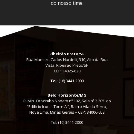
do nosso time.
Ribeirão Preto/SP
Rua Maestro Carlos Nardelli, 310, Alto da Boa
Vista, Ribeirão Preto/SP
CEP: 14025-620
Tel:
(16) 3441-2000
Belo Horizonte/MG
R. Min. Orozimbo Nonato nº 102, Sala nº 2.205 do
“Edifício Icon – Torre A ”, Bairro Vila da Serra,
Nova Lima, Minas Gerais – CEP: 34006-053
Tel: (16) 3441-2000