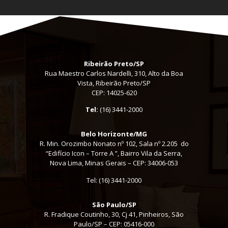
Ribeirão Preto/SP
Rua Maestro Carlos Nardelli, 310, Alto da Boa
Vista, Ribeirão Preto/SP
CEP: 14025-620
Tel:
(16) 3441-2000
Belo Horizonte/MG
R. Min. Orozimbo Nonato nº 102, Sala nº 2.205 do
“Edifício Icon – Torre A ”, Bairro Vila da Serra,
Nova Lima, Minas Gerais – CEP: 34006-053
Tel: (16) 3441-2000
São Paulo/SP
R. Fradique Coutinho, 30, Cj 41, Pinheiros, São
Paulo/SP – CEP: 05416-000