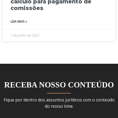
cálculo para pagamento de
comissões
LEIA MAIS »
7 de junho de 2022
RECEBA NOSSO CONTEÚDO
Fique por dentro dos assuntos jurídicos com o conteúdo
do nosso time.