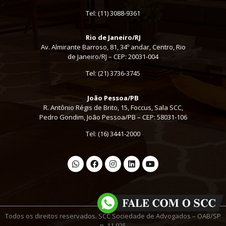
Tel:
(11) 3088-9361
Rio de Janeiro/RJ
Av. Almirante Barroso, 81, 34º andar, Centro, Rio
de Janeiro/RJ – CEP: 20031-004
Tel: (21) 3736-3745
João Pessoa/PB
R. Antônio Régis de Brito, 15, Foccus, Sala SCC,
Pedro Gondim, João Pessoa/PB – CEP: 58031-106
Tel: (16) 3441-2000
Todos os direitos reservados. SCC Sociedade de Advogados – OAB/SP
n. 11.925