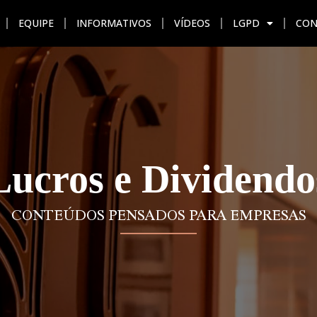
EQUIPE
INFORMATIVOS
VÍDEOS
LGPD
CON
AÇÃO
UNIDADES
EQUIPE
INFORMATIVOS
VÍDEO
Lucros e Dividendo
CONTEÚDOS PENSADOS PARA EMPRESAS