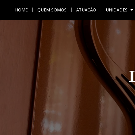
HOME
QUEM SOMOS
ATUAÇÃO
UNIDADES
HOME
QUEM SOMOS
ATU