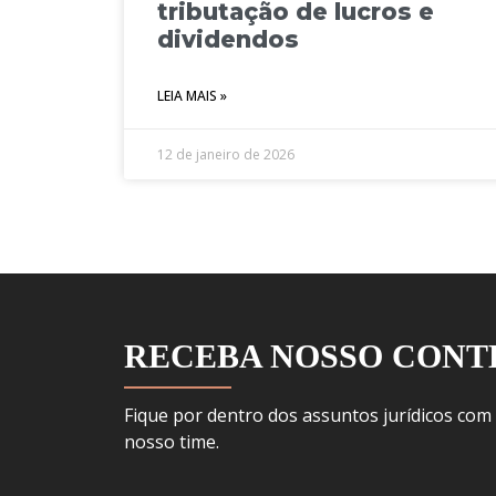
tributação de lucros e
dividendos
LEIA MAIS »
12 de janeiro de 2026
RECEBA NOSSO CON
Fique por dentro dos assuntos jurídicos com
nosso time.