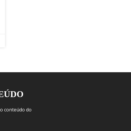
TEÚDO
 o conteúdo do