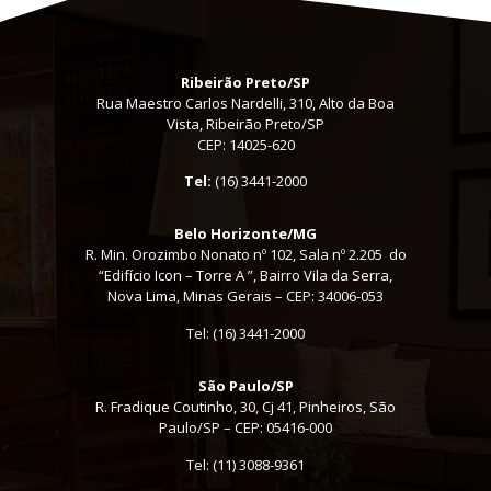
Ribeirão Preto/SP
Rua Maestro Carlos Nardelli, 310, Alto da Boa
Vista, Ribeirão Preto/SP
CEP: 14025-620
Tel:
(16) 3441-2000
Belo Horizonte/MG
R. Min. Orozimbo Nonato nº 102, Sala nº 2.205 do
“Edifício Icon – Torre A ”, Bairro Vila da Serra,
Nova Lima, Minas Gerais – CEP: 34006-053
Tel: (16) 3441-2000
São Paulo/SP
R. Fradique Coutinho, 30, Cj 41, Pinheiros, São
Paulo/SP – CEP: 05416-000
Tel:
(11) 3088-9361