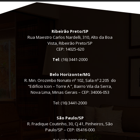
Ribeirão Preto/SP
Rua Maestro Carlos Nardelli, 310, Alto da Boa
Vista, Ribeirão Preto/SP
CEP: 14025-620
Tel:
(16) 3441-2000
Belo Horizonte/MG
R. Min. Orozimbo Nonato nº 102, Sala nº 2.205 do
“Edifício Icon – Torre A ”, Bairro Vila da Serra,
Nova Lima, Minas Gerais – CEP: 34006-053
Tel: (16) 3441-2000
São Paulo/SP
R. Fradique Coutinho, 30, Cj 41, Pinheiros, São
Paulo/SP – CEP: 05416-000