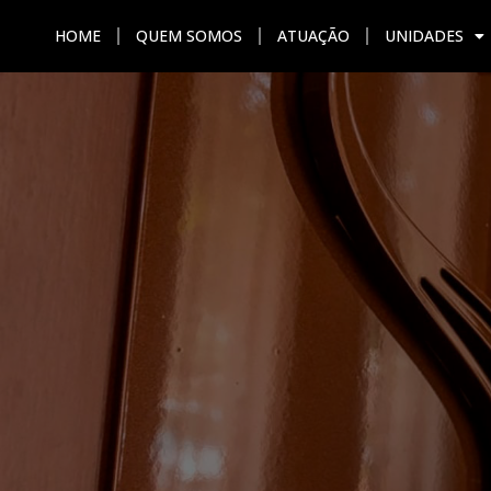
HOME
QUEM SOMOS
ATUAÇÃO
UNIDADES
HOME
QUEM SOMOS
ATU