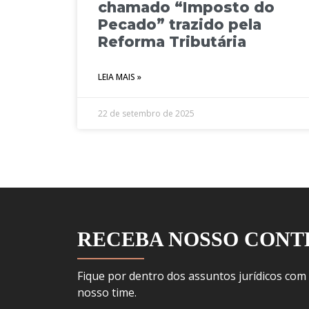
chamado “Imposto do
Pecado” trazido pela
Reforma Tributária
LEIA MAIS »
22 de setembro de 2025
RECEBA NOSSO CON
Fique por dentro dos assuntos jurídicos com
nosso time.