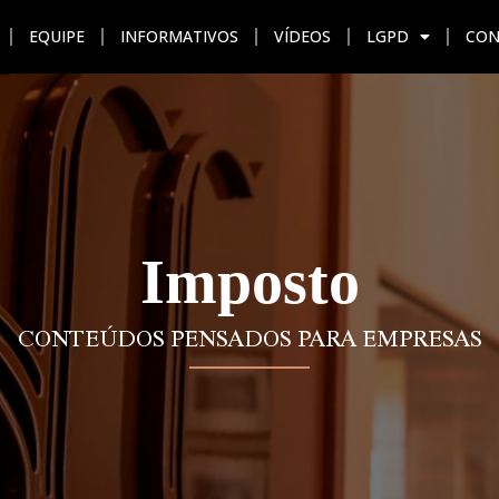
EQUIPE
INFORMATIVOS
VÍDEOS
LGPD
CON
AÇÃO
UNIDADES
EQUIPE
INFORMATIVOS
VÍDEO
Imposto
CONTEÚDOS PENSADOS PARA EMPRESAS