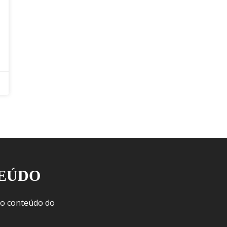
TEÚDO
 o conteúdo do