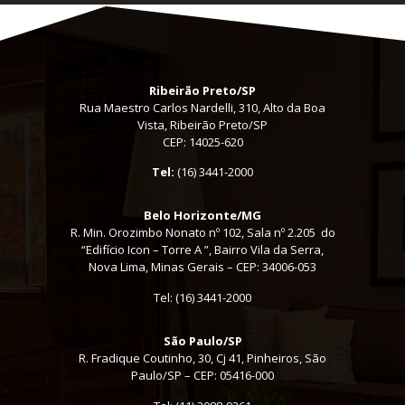
Ribeirão Preto/SP
Rua Maestro Carlos Nardelli, 310, Alto da Boa
Vista, Ribeirão Preto/SP
CEP: 14025-620
Tel:
(16) 3441-2000
Belo Horizonte/MG
R. Min. Orozimbo Nonato nº 102, Sala nº 2.205 do
“Edifício Icon – Torre A ”, Bairro Vila da Serra,
Nova Lima, Minas Gerais – CEP: 34006-053
Tel: (16) 3441-2000
São Paulo/SP
R. Fradique Coutinho, 30, Cj 41, Pinheiros, São
Paulo/SP – CEP: 05416-000