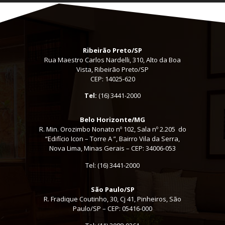
Ribeirão Preto/SP
Rua Maestro Carlos Nardelli, 310, Alto da Boa
Vista, Ribeirão Preto/SP
CEP: 14025-620
Tel:
(16) 3441-2000
Belo Horizonte/MG
R. Min. Orozimbo Nonato nº 102, Sala nº 2.205 do
“Edifício Icon – Torre A ”, Bairro Vila da Serra,
Nova Lima, Minas Gerais – CEP: 34006-053
Tel: (16) 3441-2000
São Paulo/SP
R. Fradique Coutinho, 30, Cj 41, Pinheiros, São
Paulo/SP – CEP: 05416-000