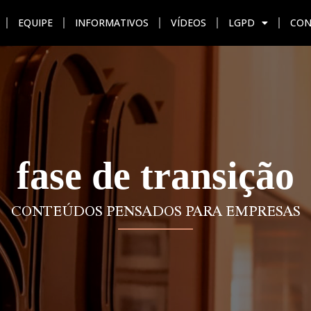
EQUIPE
INFORMATIVOS
VÍDEOS
LGPD
CON
AÇÃO
UNIDADES
EQUIPE
INFORMATIVOS
VÍDEO
fase de transição
CONTEÚDOS PENSADOS PARA EMPRESAS