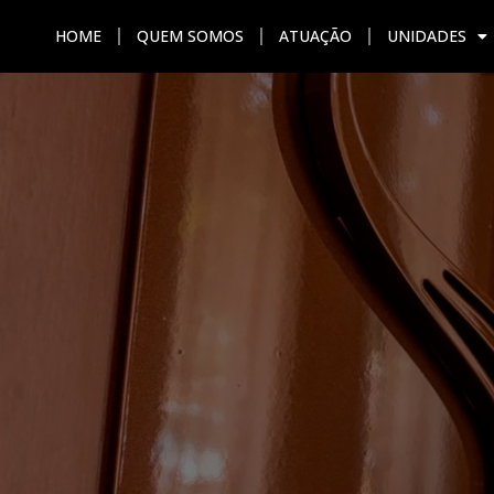
HOME
QUEM SOMOS
ATUAÇÃO
UNIDADES
HOME
QUEM SOMOS
ATU