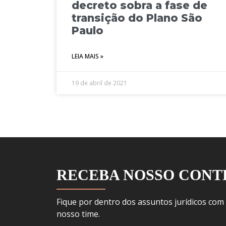
decreto sobra a fase de
transição do Plano São
Paulo
LEIA MAIS »
19 de abril de 2021
RECEBA NOSSO CON
Fique por dentro dos assuntos jurídicos com
nosso time.