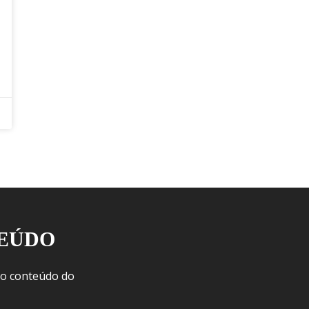
TEÚDO
 o conteúdo do