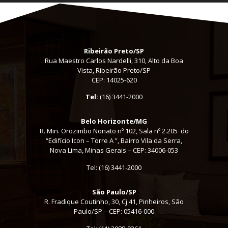
Ribeirão Preto/SP
Rua Maestro Carlos Nardelli, 310, Alto da Boa
Vista, Ribeirão Preto/SP
CEP: 14025-620
Tel:
(16) 3441-2000
Belo Horizonte/MG
R. Min. Orozimbo Nonato nº 102, Sala nº 2.205 do
“Edifício Icon – Torre A ”, Bairro Vila da Serra,
Nova Lima, Minas Gerais – CEP: 34006-053
Tel: (16) 3441-2000
São Paulo/SP
R. Fradique Coutinho, 30, Cj 41, Pinheiros, São
Paulo/SP – CEP: 05416-000