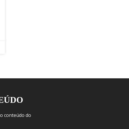
TEÚDO
 o conteúdo do