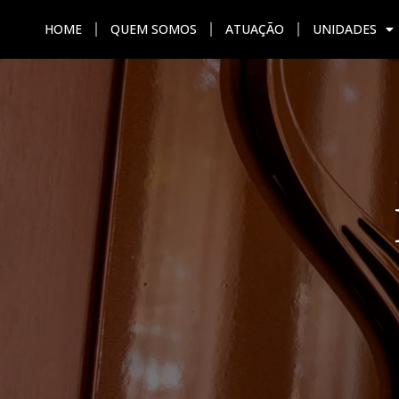
HOME
QUEM SOMOS
ATUAÇÃO
UNIDADES
HOME
QUEM SOMOS
ATU