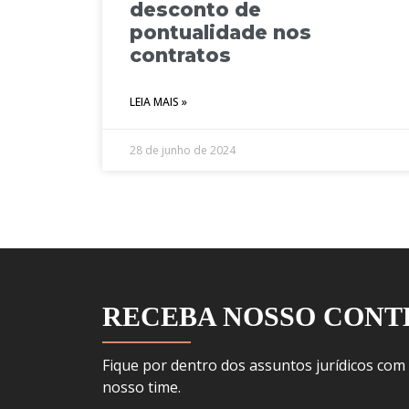
desconto de
pontualidade nos
contratos
LEIA MAIS »
28 de junho de 2024
RECEBA NOSSO CON
Fique por dentro dos assuntos jurídicos com
nosso time.