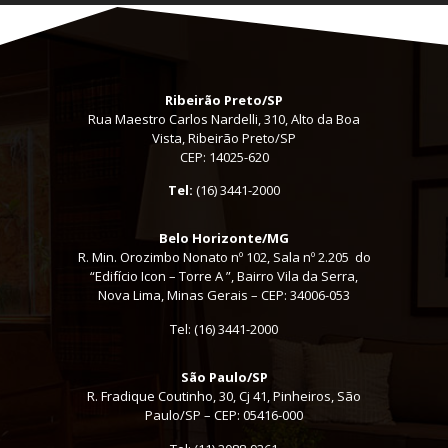
Ribeirão Preto/SP
Rua Maestro Carlos Nardelli, 310, Alto da Boa
Vista, Ribeirão Preto/SP
CEP: 14025-620
Tel:
(16) 3441-2000
Belo Horizonte/MG
R. Min. Orozimbo Nonato nº 102, Sala nº 2.205 do
“Edifício Icon – Torre A ”, Bairro Vila da Serra,
Nova Lima, Minas Gerais – CEP: 34006-053
Tel: (16) 3441-2000
São Paulo/SP
R. Fradique Coutinho, 30, Cj 41, Pinheiros, São
Paulo/SP – CEP: 05416-000