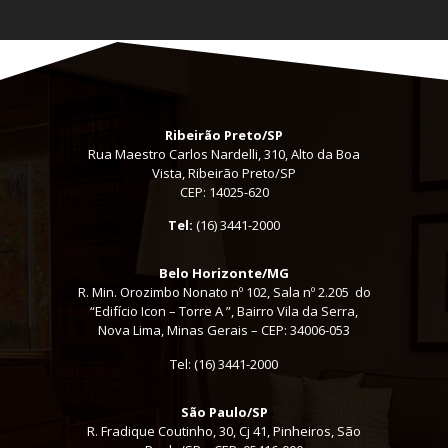
Ribeirão Preto/SP
Rua Maestro Carlos Nardelli, 310, Alto da Boa
Vista, Ribeirão Preto/SP
CEP: 14025-620
Tel:
(16) 3441-2000
Belo Horizonte/MG
R. Min. Orozimbo Nonato nº 102, Sala nº 2.205 do
“Edifício Icon – Torre A ”, Bairro Vila da Serra,
Nova Lima, Minas Gerais – CEP: 34006-053
Tel: (16) 3441-2000
São Paulo/SP
R. Fradique Coutinho, 30, Cj 41, Pinheiros, São