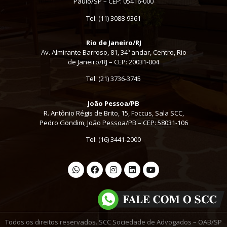
Paulo/SP – CEP: 05416-000
Tel:
(11) 3088-9361
Rio de Janeiro/RJ
Av. Almirante Barroso, 81, 34º andar, Centro, Rio
de Janeiro/RJ – CEP: 20031-004
Tel: (21) 3736-3745
João Pessoa/PB
R. Antônio Régis de Brito, 15, Foccus, Sala SCC,
Pedro Gondim, João Pessoa/PB – CEP: 58031-106
Tel: (16) 3441-2000
Todos os direitos reservados. SCC Sociedade de Advogados – OAB/SP