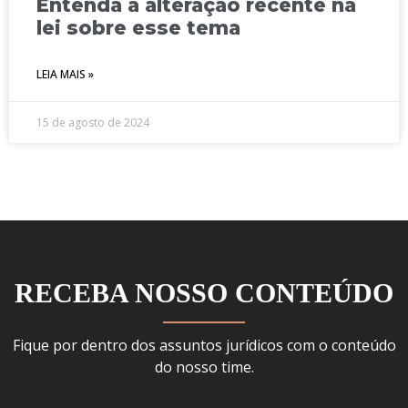
Entenda a alteração recente na
lei sobre esse tema
LEIA MAIS »
15 de agosto de 2024
RECEBA NOSSO CONTEÚDO
Fique por dentro dos assuntos jurídicos com o conteúdo
do nosso time.