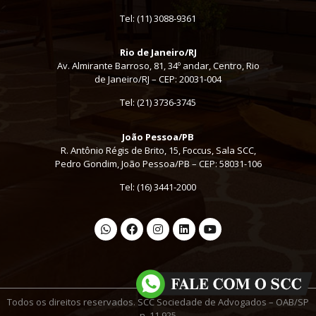
Tel:
(11) 3088-9361
Rio de Janeiro/RJ
Av. Almirante Barroso, 81, 34º andar, Centro, Rio
de Janeiro/RJ – CEP: 20031-004
Tel: (21) 3736-3745
João Pessoa/PB
R. Antônio Régis de Brito, 15, Foccus, Sala SCC,
Pedro Gondim, João Pessoa/PB – CEP: 58031-106
Tel: (16) 3441-2000
Todos os direitos reservados. SCC Sociedade de Advogados – OAB/SP
n. 11.925