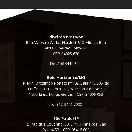
Ribeirão Preto/SP
Rua Maestro Carlos Nardelli, 310, Alto da Boa
Vista, Ribeirão Preto/SP
CEP: 14025-620
Tel:
(16) 3441-2000
Belo Horizonte/MG
R. Min. Orozimbo Nonato nº 102, Sala nº 2.205 do
“Edifício Icon – Torre A ”, Bairro Vila da Serra,
Nova Lima, Minas Gerais – CEP: 34006-053
Tel: (16) 3441-2000
São Paulo/SP
R. Fradique Coutinho, 30, Cj 41, Pinheiros, São
Paulo/SP – CEP: 05416-000