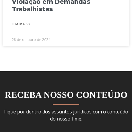
Violação em Demandas
Trabalhistas
LEIA MAIS »
28 de outubro de 2024
RECEBA NOSSO CONTEÚDO
Fique por dentro dos assuntos jurídicos com o conteúdo
do nosso time.