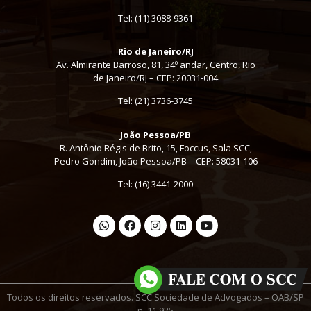
Tel:
(11) 3088-9361
Rio de Janeiro/RJ
Av. Almirante Barroso, 81, 34º andar, Centro, Rio
de Janeiro/RJ – CEP: 20031-004
Tel: (21) 3736-3745
João Pessoa/PB
R. Antônio Régis de Brito, 15, Foccus, Sala SCC,
Pedro Gondim, João Pessoa/PB – CEP: 58031-106
Tel: (16) 3441-2000
Todos os direitos reservados. SCC Sociedade de Advogados – OAB/SP
n. 11.925