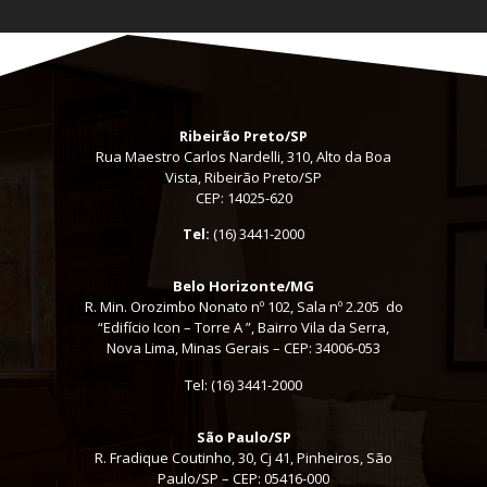
Ribeirão Preto/SP
Rua Maestro Carlos Nardelli, 310, Alto da Boa
Vista, Ribeirão Preto/SP
CEP: 14025-620
Tel:
(16) 3441-2000
Belo Horizonte/MG
R. Min. Orozimbo Nonato nº 102, Sala nº 2.205 do
“Edifício Icon – Torre A ”, Bairro Vila da Serra,
Nova Lima, Minas Gerais – CEP: 34006-053
Tel: (16) 3441-2000
São Paulo/SP
R. Fradique Coutinho, 30, Cj 41, Pinheiros, São
Paulo/SP – CEP: 05416-000