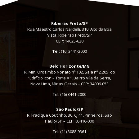
Ribeirão Preto/SP
Rua Maestro Carlos Nardelli, 310, Alto da Boa
Vista, Ribeirão Preto/SP
CEP: 14025-620
Tel:
(16) 3441-2000
Belo Horizonte/MG
R. Min. Orozimbo Nonato nº 102, Sala nº 2.205 do
“Edifício Icon – Torre A ”, Bairro Vila da Serra,
Nova Lima, Minas Gerais – CEP: 34006-053
Tel: (16) 3441-2000
São Paulo/SP
R. Fradique Coutinho, 30, Cj 41, Pinheiros, São
Paulo/SP – CEP: 05416-000
Tel:
(11) 3088-9361