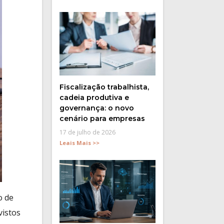
Fiscalização trabalhista,
cadeia produtiva e
governança: o novo
cenário para empresas
17 de julho de 2026
Leais Mais >>
o de
vistos