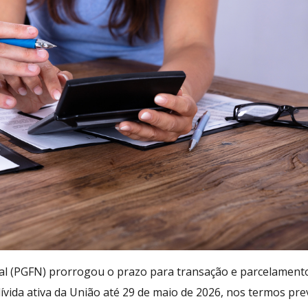
al (PGFN) prorrogou o prazo para transação e parcelament
 dívida ativa da União até 29 de maio de 2026, nos termos pre