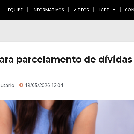
EQUIPE
INFORMATIVOS
VÍDEOS
LGPD
CON
AÇÃO
UNIDADES
EQUIPE
INFORMATIVOS
VÍDEO
ara parcelamento de dívidas
butário
19/05/2026 12:04