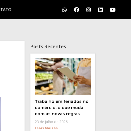
TATO
S
LGPD
CONTATO
Posts Recentes
Trabalho em feriados no
comércio: o que muda
com as novas regras
23 de julho de 2026
Leais Mais >>