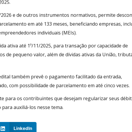
2025.
1/2026 e de outros instrumentos normativos, permite desco
arcelamento em até 133 meses, beneficiando empresas, incl
empreendedores individuais (MEIs).
vida ativa até 1º/11/2025, para transação por capacidade de
s de pequeno valor, além de dívidas ativas da União, tribut
dital também prevê o pagamento facilitado da entrada,
do, com possibilidade de parcelamento em até cinco vezes.
e para os contribuintes que desejam regularizar seus débi
o para auxiliá-los nesse tema.
LinkedIn