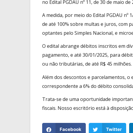
no Edital PGDAU nº 11, de 30 de maio de 
A medida, por meio do Edital PGDAU nº 
de até 100% sobre multas e juros, com p
optantes pelo Simples Nacional, e micro
O edital abrange débitos inscritos em dí
pagamento, e até 30/01/2025, para débito
ou não tributárias, de até R$ 45 milhões.
Além dos descontos e parcelamentos, o e
correspondente a 6% do débito consolida
Trata-se de uma oportunidade important
fiscais. Nosso escritório está à disposiçã
Facebook
Twitter