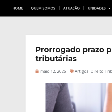
HOME
QUEM SOMOS
ATUAÇÃO
UNIDADES
HOME
QUEM SOMOS
ATU
Prorrogado prazo p
tributárias
maio 12, 2026
Artigos
,
Direito Tri